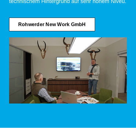
technischem Hintergrund auf sehr hohem Niveu.
Rohwerder New Work GmbH