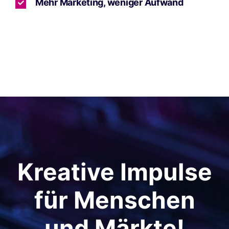
Mehr Marketing, weniger Aufwand
Kreative Impulse
für Menschen
und Märkte!