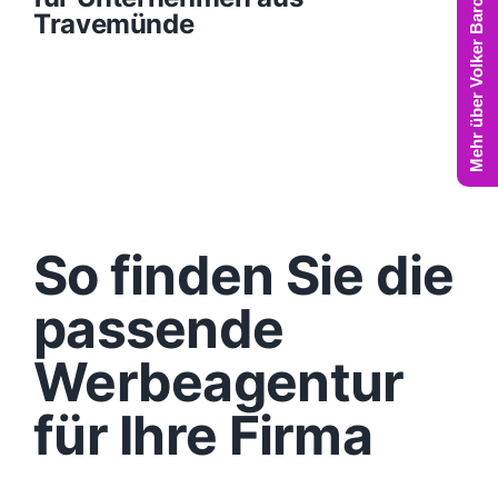
Mehr über Volker Barczynski
Travemünde
So finden Sie die
passende
Werbeagentur
für Ihre Firma