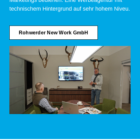
technischem Hintergrund auf sehr hohem Niveu.
Rohwerder New Work GmbH