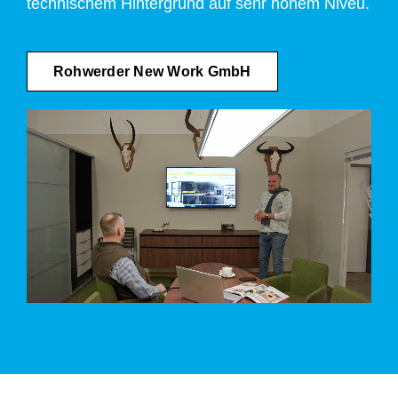
technischem Hintergrund auf sehr hohem Niveu.
Rohwerder New Work GmbH