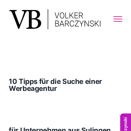
Skip
to
content
10 Tipps für die Suche einer
Werbeagentur
für Unternehmen aus Sulingen