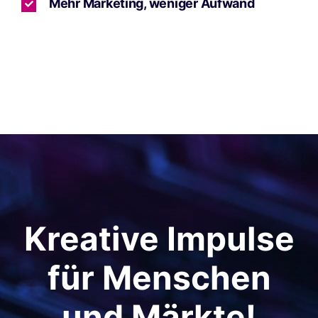
Mehr Marketing, weniger Aufwand
Kreative Impulse
für Menschen
und Märkte!