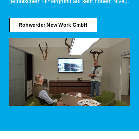
technischem Hintergrund auf sehr hohem Niveu.
Rohwerder New Work GmbH