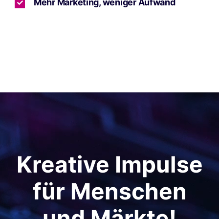
Mehr Marketing, weniger Aufwand
Kreative Impulse
für Menschen
und Märkte!