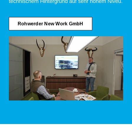
technischem Hintergrund auf sehr hohem Niveu.
Rohwerder New Work GmbH