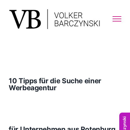
Skip
to
content
10 Tipps für die Suche einer
Werbeagentur
für Unternehmen aus Rotenburg