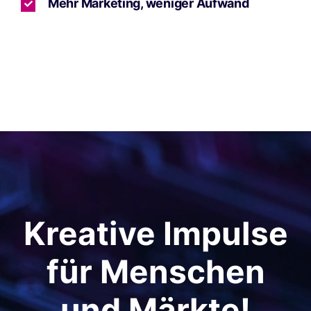
Mehr Marketing, weniger Aufwand
Kreative Impulse
für Menschen
und Märkte!