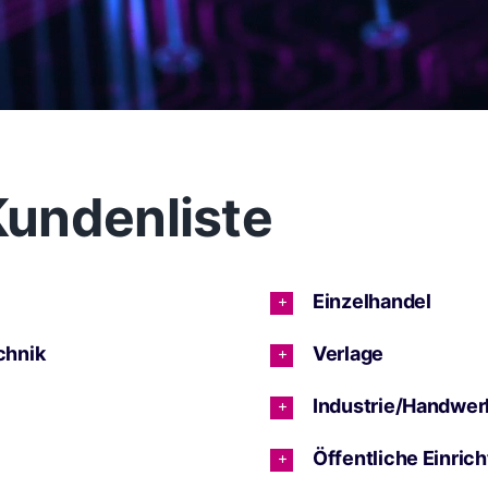
undenliste
Einzelhandel
chnik
Verlage
Industrie/Handwer
Öffentliche Einric