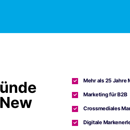
Mehr als 25 Jahre 
ründe
Marketing für B2B
 New
Crossmediales Ma
Digitale Markenerl