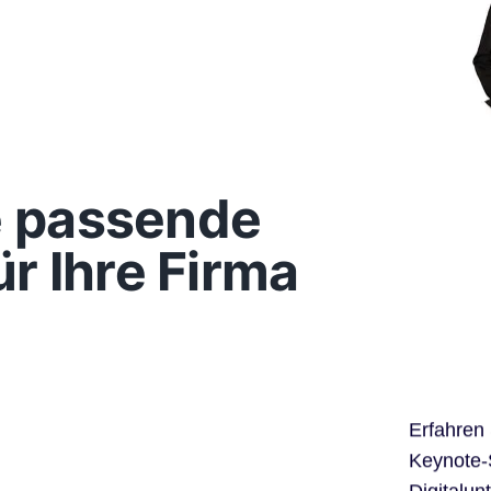
ie passende
r Ihre Firma
Erfahren
Keynote-