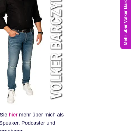
Mehr über Volker Barczynski
 Sie
hier
mehr über mich als
Speaker, Podcaster und