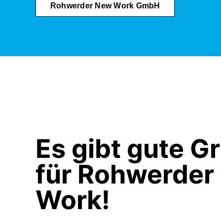
Rohwerder New Work GmbH
Es gibt gute G
für Rohwerder
Work!