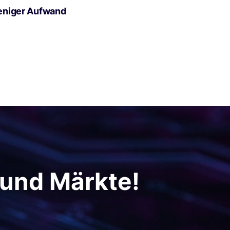
eniger Aufwand
 und Märkte!