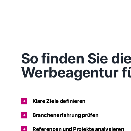
So finden Sie d
Werbeagentur fü
Klare Ziele definieren
Branchenerfahrung prüfen
Referenzen und Projekte analysieren