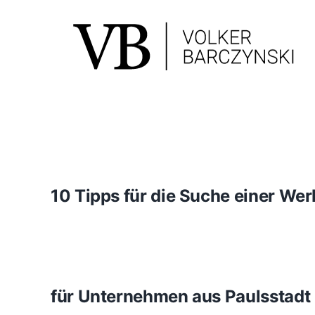
Skip
to
content
10 Tipps für die Suche einer We
für Unternehmen aus Paulsstadt