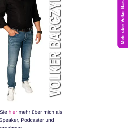
Mehr über Volker Barczynski
 Sie
hier
mehr über mich als
Speaker, Podcaster und