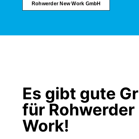
Rohwerder New Work GmbH
Es gibt gute G
für Rohwerder
Work!