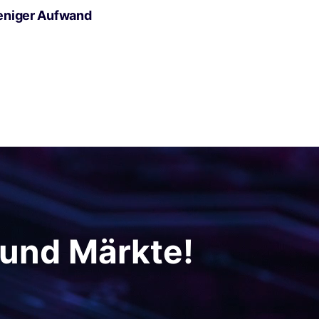
eniger Aufwand
 und Märkte!