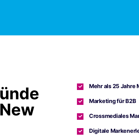
Mehr als 25 Jahre 
ründe
Marketing für B2B
 New
Crossmediales Ma
Digitale Markenerl