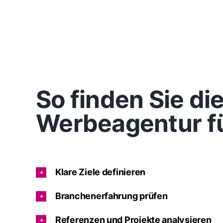
So finden Sie d
Werbeagentur fü
Klare Ziele definieren
Branchenerfahrung prüfen
Referenzen und Projekte analysieren