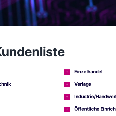
undenliste
Einzelhandel
chnik
Verlage
Industrie/Handwer
Öffentliche Einric