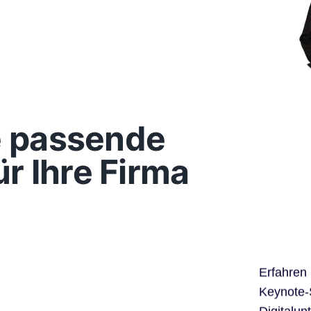
ie passende
r Ihre Firma
Erfahren
Keynote-