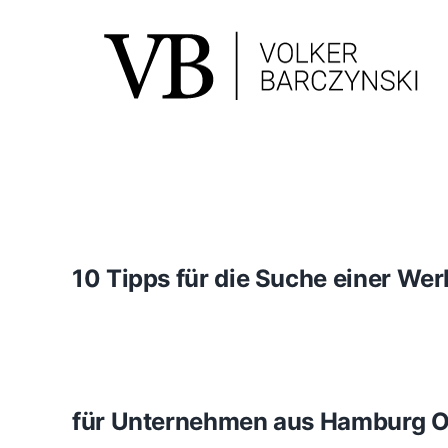
Skip
to
content
10 Tipps für die Suche einer We
für Unternehmen aus Hamburg O