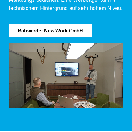
technischem Hintergrund auf sehr hohem Niveu.
Rohwerder New Work GmbH