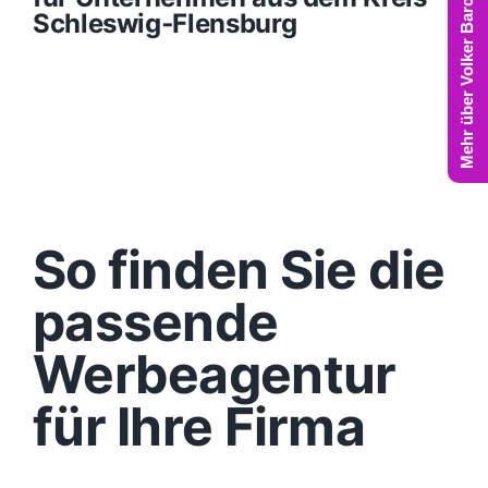
Mehr über Volker Barczynski
Schleswig‑Flensburg
So finden Sie die
passende
Werbeagentur
für Ihre Firma