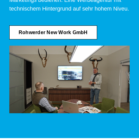
technischem Hintergrund auf sehr hohem Niveu.
Rohwerder New Work GmbH