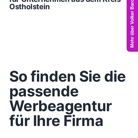
Mehr über Volker Barczynski
Ostholstein
So finden Sie die
passende
Werbeagentur
für Ihre Firma