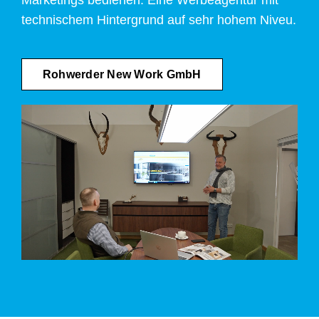
technischem Hintergrund auf sehr hohem Niveu.
Rohwerder New Work GmbH