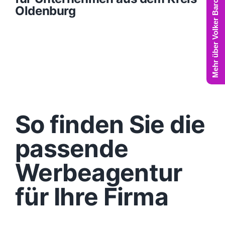
Mehr über Volker Barczynski
Oldenburg
So finden Sie die
passende
Werbeagentur
für Ihre Firma