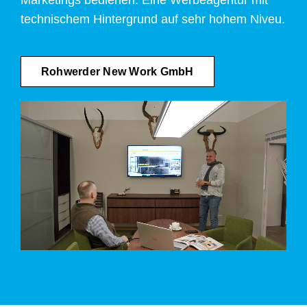
technischem Hintergrund auf sehr hohem Niveu.
Rohwerder New Work GmbH