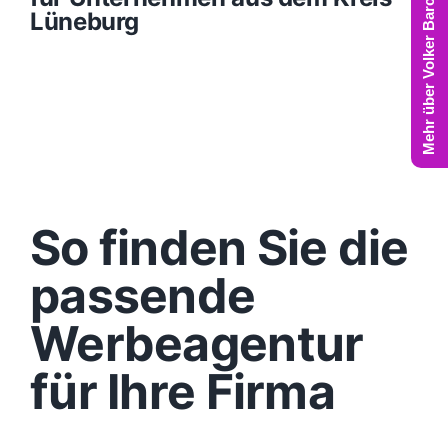
Mehr über Volker Barczynski
Lüneburg
So finden Sie die
passende
Werbeagentur
für Ihre Firma