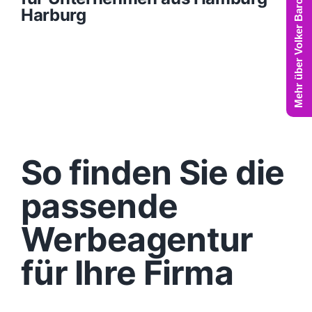
Mehr über Volker Barczynski
Harburg
So finden Sie die
passende
Werbeagentur
für Ihre Firma