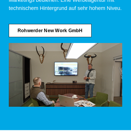
technischem Hintergrund auf sehr hohem Niveu.
Rohwerder New Work GmbH