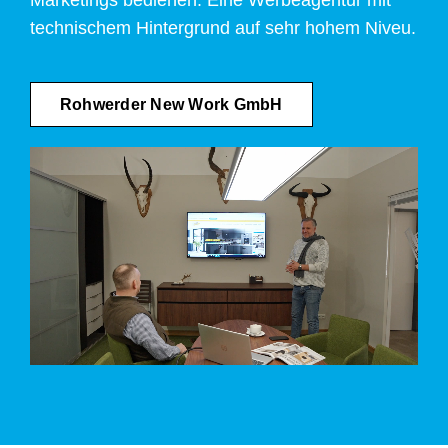
technischem Hintergrund auf sehr hohem Niveu.
Rohwerder New Work GmbH