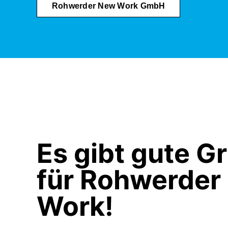
Rohwerder New Work GmbH
Es gibt gute G
für Rohwerder
Work!