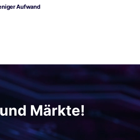
eniger Aufwand
 und Märkte!