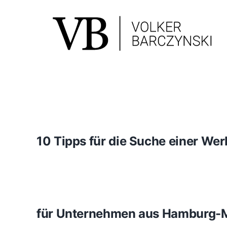
Skip
to
content
10 Tipps für die Suche einer We
für Unternehmen aus Hamburg-M