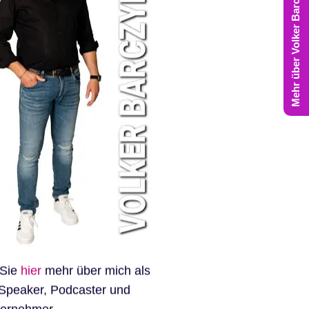
Mehr über Volker Barczynski
 Sie
hier
mehr über mich als
Speaker, Podcaster und