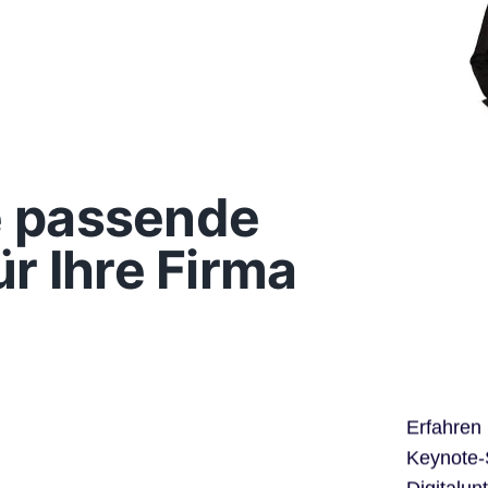
ie passende
r Ihre Firma
Erfahren
Keynote-