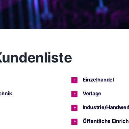
undenliste
Einzelhandel
chnik
Verlage
Industrie/Handwer
Öffentliche Einric