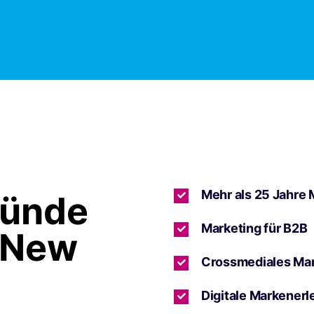
Mehr als 25 Jahre 
ründe
Marketing für B2B
 New
Crossmediales Ma
Digitale Markenerl