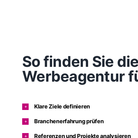
So finden Sie d
Werbeagentur fü
Klare Ziele definieren
Branchenerfahrung prüfen
Referenzen und Projekte analysieren