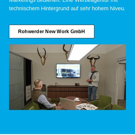
technischem Hintergrund auf sehr hohem Niveu.
Rohwerder New Work GmbH