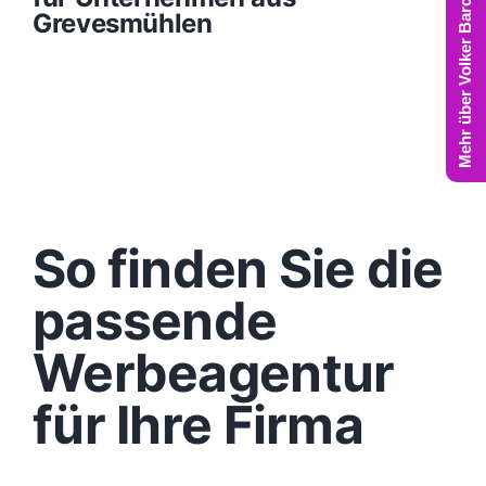
Mehr über Volker Barczynski
Grevesmühlen
So finden Sie die
passende
Werbeagentur
für Ihre Firma