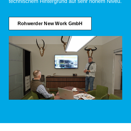
technischem Hintergrund auf sehr hohem Niveu.
Rohwerder New Work GmbH