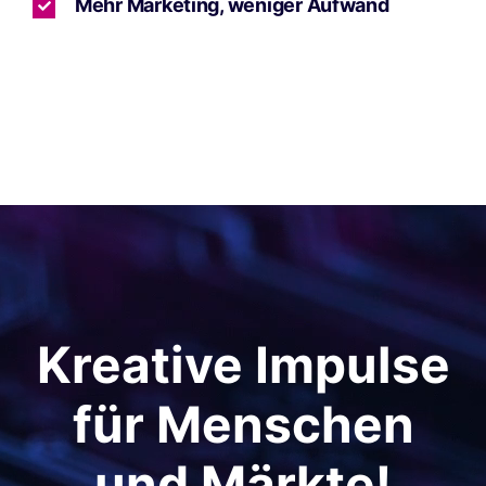
Mehr Marketing, weniger Aufwand
Kreative Impulse
für Menschen
und Märkte!