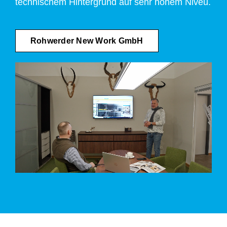
technischem Hintergrund auf sehr hohem Niveu.
Rohwerder New Work GmbH