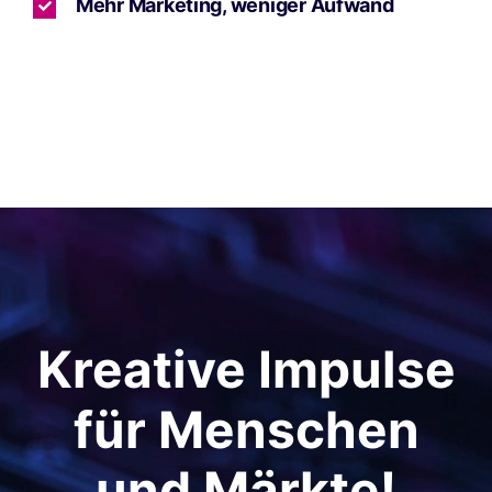
Mehr Marketing, weniger Aufwand
Kreative Impulse
für Menschen
und Märkte!