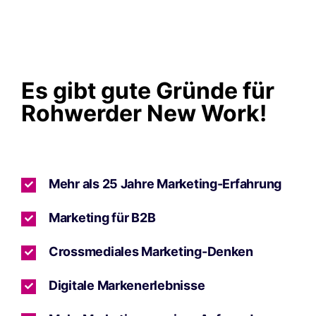
Es gibt gute Gründe für
Rohwerder New Work!
Mehr als 25 Jahre Marketing-Erfahrung
Marketing für B2B
Crossmediales Marketing-Denken
Digitale Markenerlebnisse