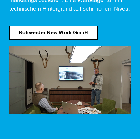
technischem Hintergrund auf sehr hohem Niveu.
Rohwerder New Work GmbH