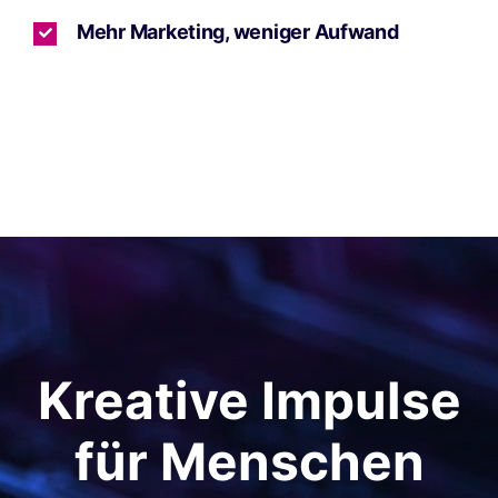
Mehr Marketing, weniger Aufwand
Kreative Impulse
für Menschen