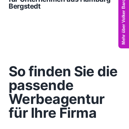
Mehr über Volker Barczynski
Bergstedt
So finden Sie die
passende
Werbeagentur
für Ihre Firma