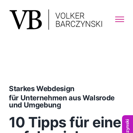
Skip
to
content
Starkes Webdesign
für Unternehmen aus Walsrode
und Umgebung
10 Tipps für eine