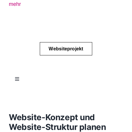
mehr
Websiteprojekt
Toggle
Navigation
Projektablauf
Konzept
Website-Konzept und
Website-Struktur planen