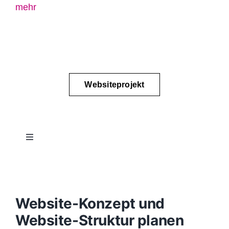
mehr
Websiteprojekt
Toggle
Navigation
Projektablauf
Konzept
Website-Konzept und
Website-Struktur planen