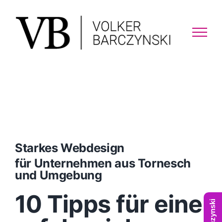
Skip
to
content
Starkes Webdesign
für Unternehmen aus Tornesch
und Umgebung
10 Tipps für eine