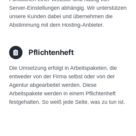
Server-Einstellungen abhängig. Wir unterstützen
unsere Kunden dabei und übernehmen die
Abstimmung mit dem Hosting-Anbieter.
Pflichtenheft
Die Umsetzung erfolgt in Arbeitspaketen, die
entweder von der Firma selbst oder von der
Agentur abgearbeitet werden. Diese
Arbeitspakete werden in einem Pflichtenheft
festgehalten. So weiß jede Seite, was zu tun ist.