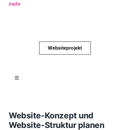
mehr
Websiteprojekt
Toggle
Navigation
Projektablauf
Konzept
Website-Konzept und
Website-Struktur planen