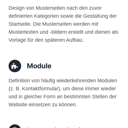
Design von Musterseiten nach den zuvor
definierten Kategorien sowie die Gestaltung der
Startseite. Die Musterseiten werden mit
Mustertexten und -bildern erstellt und dienen als
Vorlage für den späteren Aufbau.
Module
Definition von häufig wiederkehrenden Modulen
(z. B. Kontaktformular), um diese immer wieder
und in gleicher Form an bestimmten Stellen der
Website einsetzen zu können.