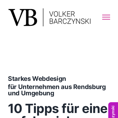
Skip
to
content
Starkes Webdesign
für Unternehmen aus Rendsburg
und Umgebung
10 Tipps für eine