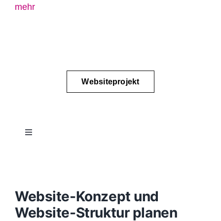
mehr
Websiteprojekt
Toggle
Navigation
Projektablauf
Konzept
Website-Konzept und
Website-Struktur planen