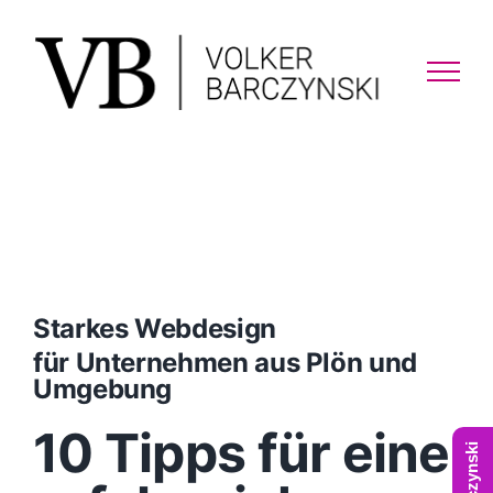
Skip
to
content
Starkes Webdesign
für Unternehmen aus Plön und
Umgebung
10 Tipps für eine