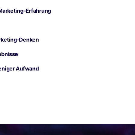
Marketing-Erfahrung
rketing-Denken
ebnisse
eniger Aufwand