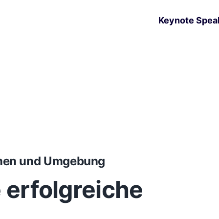
Keynote Spea
mmen und Umgebung
e erfolgreiche