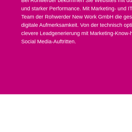
Bei Rohwerder bekommen Sie Websites mit du
und starker Performance. Mit Marketing- und I
Team der Rohwerder New Work GmbH die gesa
digitale Aufmerksamkeit. Von der technisch op
clevere Leadgenerierung mit Marketing-Know-h
Social Media-Auftritten.