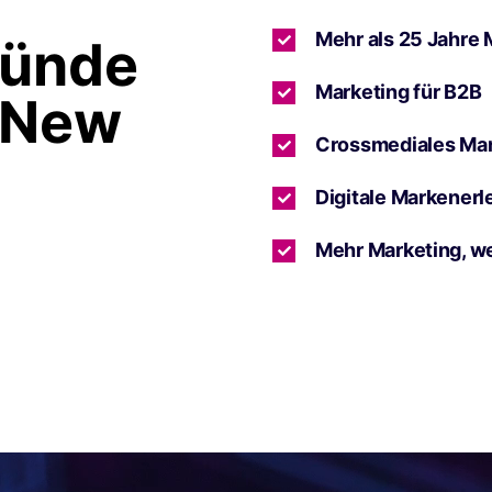
Mehr als 25 Jahre 
ründe
Marketing für B2B
 New
Crossmediales Ma
Digitale Markenerl
Mehr Marketing, w