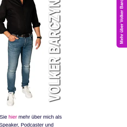
Mehr über Volker Barczynski
 Sie
hier
mehr über mich als
Speaker, Podcaster und