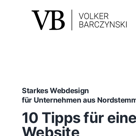
Skip
to
content
Starkes Webdesign
für Unternehmen aus Nordste
10 Tipps für ein
Website