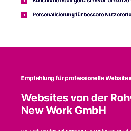
Künstliche Intelligenz sinnvoll einsetze
Personalisierung für bessere Nutzererl
Empfehlung für professionelle Websites
Websites von der Ro
New Work GmbH