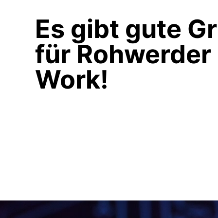
Es gibt gute G
für Rohwerder
Work!