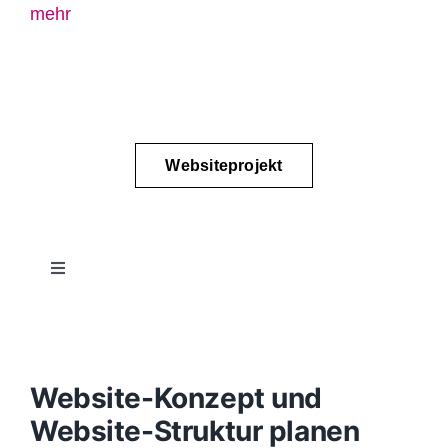
mehr
Websiteprojekt
Toggle
Navigation
Projektablauf
Konzept
Website-Konzept und
Website-Struktur planen