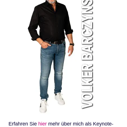
Erfahren Sie
hier
mehr über mich als Keynote-