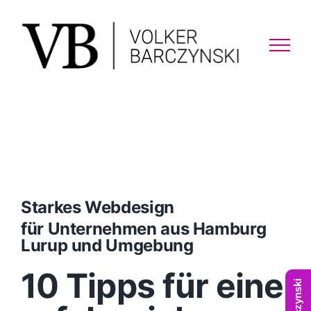
Skip
to
content
Starkes Webdesign
für Unternehmen aus Hamburg
Lurup und Umgebung
10 Tipps für eine