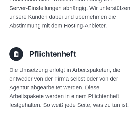
Server-Einstellungen abhängig. Wir unterstützen
unsere Kunden dabei und übernehmen die
Abstimmung mit dem Hosting-Anbieter.
Pflichtenheft
Die Umsetzung erfolgt in Arbeitspaketen, die
entweder von der Firma selbst oder von der
Agentur abgearbeitet werden. Diese
Arbeitspakete werden in einem Pflichtenheft
festgehalten. So weiß jede Seite, was zu tun ist.