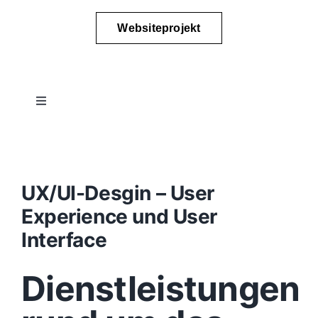
Websiteprojekt
Toggle
Navigation
Projektablauf
Konzept
UX/UI-Desgin – User
Experience und User
Design
Interface
Dienstleistungen
Content