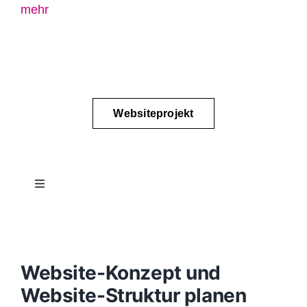
mehr
Websiteprojekt
Toggle
Navigation
Projektablauf
Konzept
Website-Konzept und
Website-Struktur planen