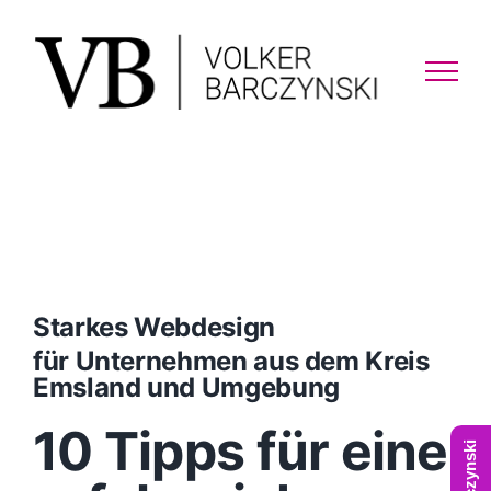
Skip
to
content
Starkes Webdesign
für Unternehmen aus dem Kreis
Emsland und Umgebung
10 Tipps für eine