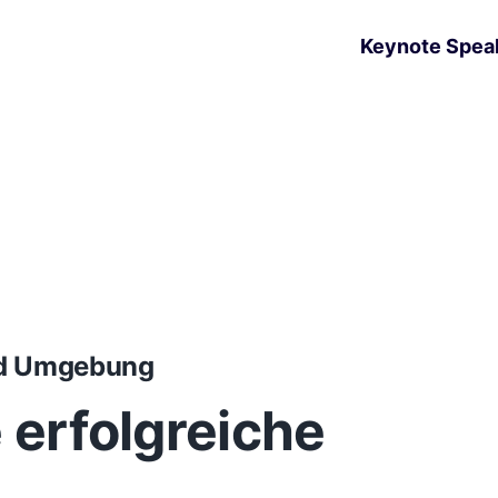
Keynote Spea
nd Umgebung
e erfolgreiche