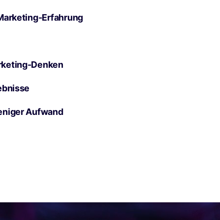
Marketing-Erfahrung
rketing-Denken
ebnisse
eniger Aufwand