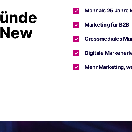
Mehr als 25 Jahre 
ründe
Marketing für B2B
 New
Crossmediales Ma
Digitale Markenerl
Mehr Marketing, w