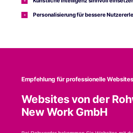
Künstliche Intelligenz sinnvoll einsetze
Personalisierung für bessere Nutzererl
Empfehlung für professionelle Websites
Websites von der Ro
New Work GmbH