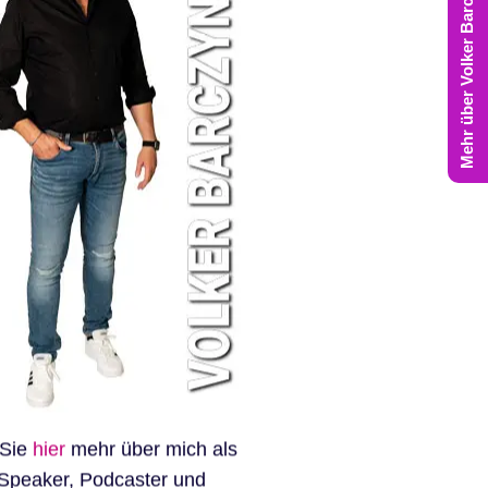
Mehr über Volker Barczynski
 Sie
hier
mehr über mich als
Speaker, Podcaster und