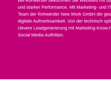
Bei Rohwerder bekommen Sie Websites mit du
und starker Performance. Mit Marketing- und I
Team der Rohwerder New Work GmbH die gesa
digitale Aufmerksamkeit. Von der technisch op
clevere Leadgenerierung mit Marketing-Know-h
Social Media-Auftritten.