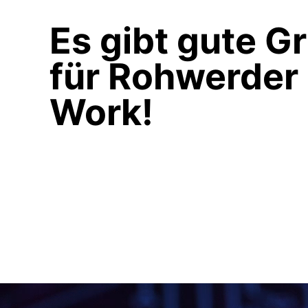
Es gibt gute G
für Rohwerder
Work!