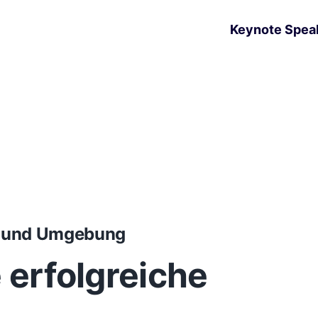
Keynote Spea
n und Umgebung
e erfolgreiche