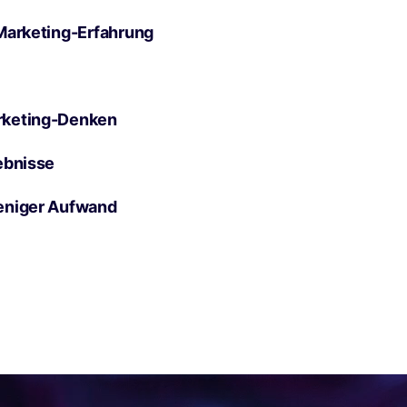
Marketing-Erfahrung
rketing-Denken
ebnisse
eniger Aufwand