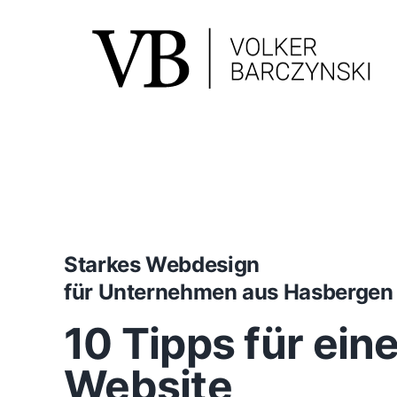
Skip
to
content
Starkes Webdesign
für Unternehmen aus Hasberge
10 Tipps für ein
Website