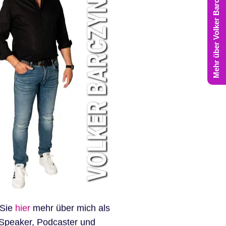
Mehr über Volker Barczynski
 Sie
hier
mehr über mich als
Speaker, Podcaster und