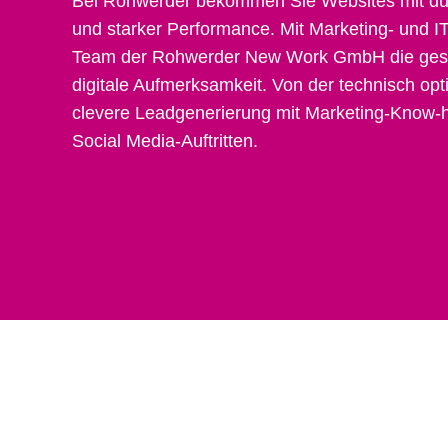
Bei Rohwerder bekommen Sie Websites mit du
und starker Performance. Mit Marketing- und I
Team der Rohwerder New Work GmbH die gesa
digitale Aufmerksamkeit. Von der technisch op
clevere Leadgenerierung mit Marketing-Know-h
Social Media-Auftritten.