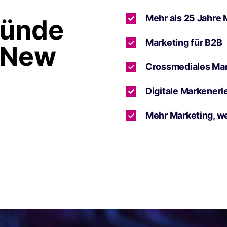
Mehr als 25 Jahre 
ründe
Marketing für B2B
 New
Crossmediales Ma
Digitale Markenerl
Mehr Marketing, w