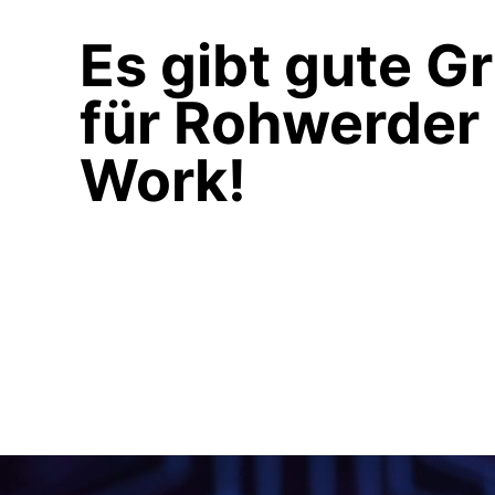
Es gibt gute G
für Rohwerder
Work!