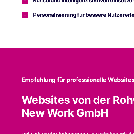
Künstliche Intelligenz sinnvoll einsetze
Personalisierung für bessere Nutzererl
Empfehlung für professionelle Websites
Websites von der Ro
New Work GmbH