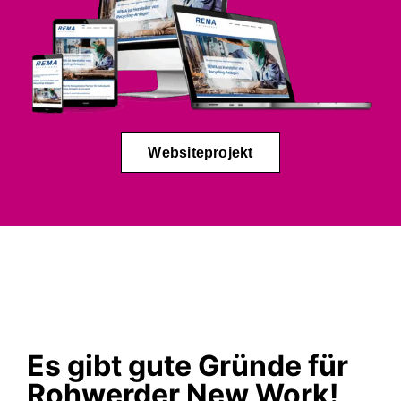
Websiteprojekt
Es gibt gute Gründe für
Rohwerder New Work!