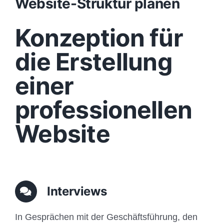
Website-Struktur planen
Design
Konzeption für
Content
die Erstellung
einer
Funktionen
professionellen
Aufbau
Website
Traffic
Anfrage
Interviews
In Gesprächen mit der Geschäftsführung, den