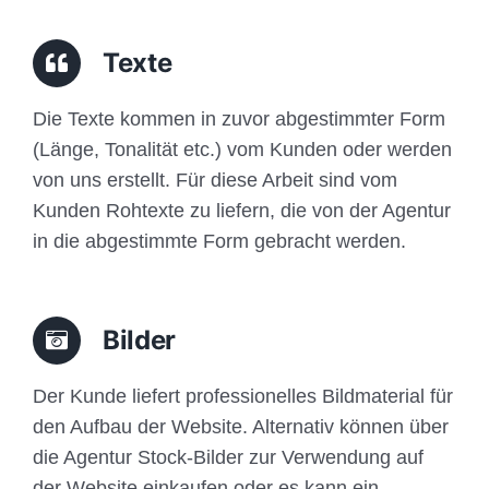
Traffic
Texte
Anfrage
Die Texte kommen in zuvor abgestimmter Form
(Länge, Tonalität etc.) vom Kunden oder werden
von uns erstellt. Für diese Arbeit sind vom
Kunden Rohtexte zu liefern, die von der Agentur
in die abgestimmte Form gebracht werden.
Bilder
Der Kunde liefert professionelles Bildmaterial für
den Aufbau der Website. Alternativ können über
die Agentur Stock-Bilder zur Verwendung auf
der Website einkaufen oder es kann ein