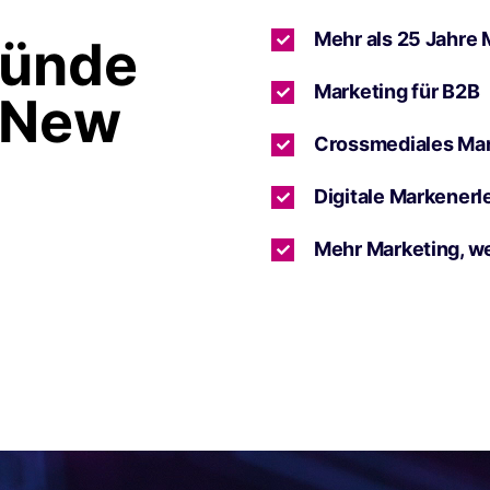
Mehr als 25 Jahre 
ründe
Marketing für B2B
 New
Crossmediales Ma
Digitale Markenerl
Mehr Marketing, w