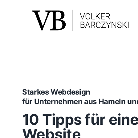
Skip
to
content
Starkes Webdesign
für Unternehmen aus Hameln u
10 Tipps für ein
Website