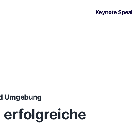
Keynote Spea
nd Umgebung
e erfolgreiche