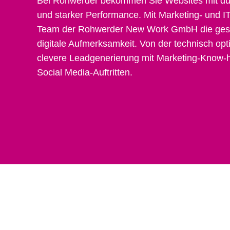
Bei Rohwerder bekommen Sie Websites mit du
und starker Performance. Mit Marketing- und I
Team der Rohwerder New Work GmbH die gesa
digitale Aufmerksamkeit. Von der technisch op
clevere Leadgenerierung mit Marketing-Know-h
Social Media-Auftritten.