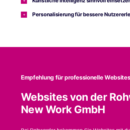
Künstliche Intelligenz sinnvoll einsetze
Personalisierung für bessere Nutzererl
Empfehlung für professionelle Websites
Websites von der Ro
New Work GmbH