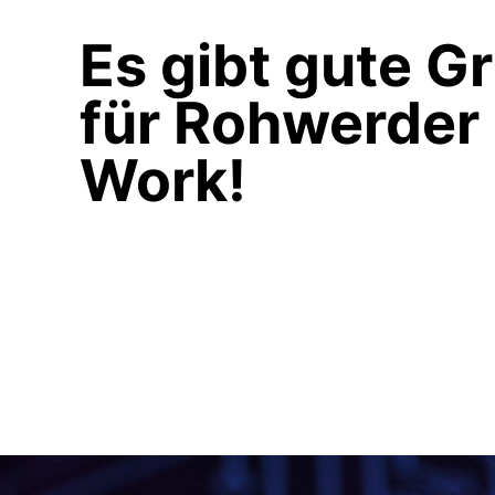
Es gibt gute G
für Rohwerder
Work!