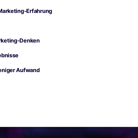
Marketing-Erfahrung
rketing-Denken
ebnisse
eniger Aufwand