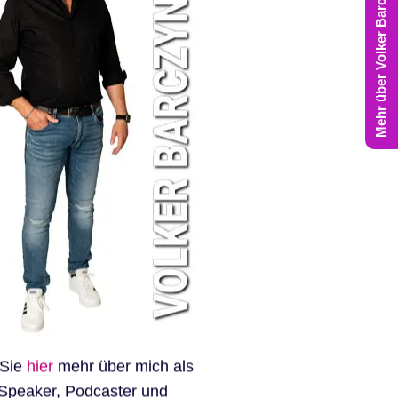
Mehr über Volker Barczynski
 Sie
hier
mehr über mich als
Speaker, Podcaster und