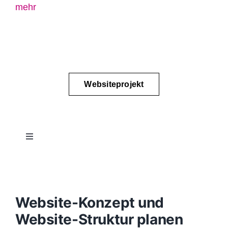
mehr
Websiteprojekt
Toggle
Navigation
Projektablauf
Konzept
Website-Konzept und
Website-Struktur planen