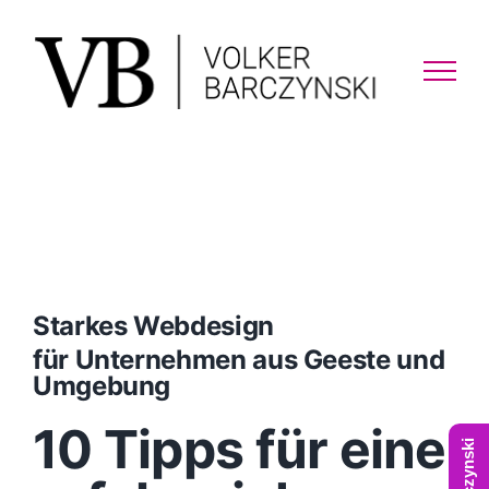
Skip
to
content
Starkes Webdesign
für Unternehmen aus Geeste und
Umgebung
10 Tipps für eine