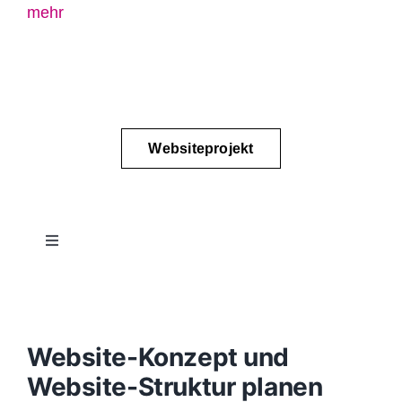
mehr
Websiteprojekt
Toggle
Navigation
Projektablauf
Konzept
Website-Konzept und
Website-Struktur planen