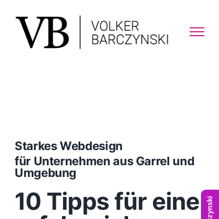
Skip
to
content
Starkes Webdesign
für Unternehmen aus Garrel und
Umgebung
10 Tipps für eine