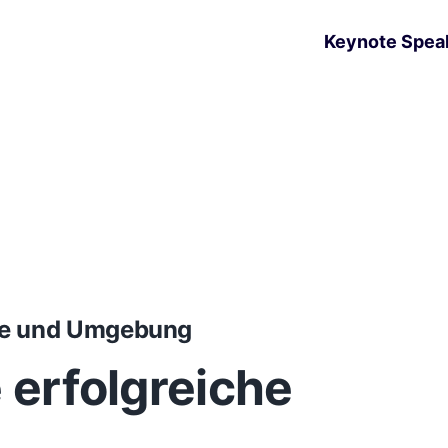
Keynote Spea
de und Umgebung
e erfolgreiche