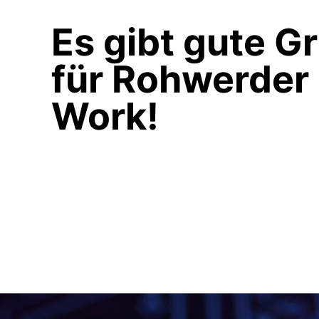
Es gibt gute G
für Rohwerder
Work!