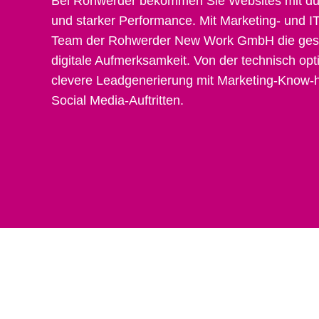
Bei Rohwerder bekommen Sie Websites mit du
und starker Performance. Mit Marketing- und I
Team der Rohwerder New Work GmbH die gesa
digitale Aufmerksamkeit. Von der technisch op
clevere Leadgenerierung mit Marketing-Know-h
Social Media-Auftritten.