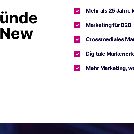
Mehr als 25 Jahre 
ründe
Marketing für B2B
 New
Crossmediales Ma
Digitale Markenerl
Mehr Marketing, w