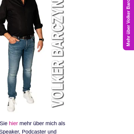
Mehr über Volker Barczynski
 Sie
hier
mehr über mich als
Speaker, Podcaster und