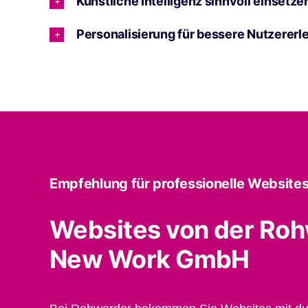
Künstliche Intelligenz sinnvoll einsetze
Personalisierung für bessere Nutzererl
Empfehlung für professionelle Websites
Websites von der Ro
New Work GmbH