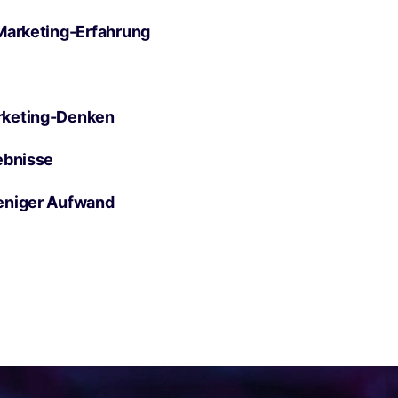
Marketing-Erfahrung
rketing-Denken
ebnisse
eniger Aufwand