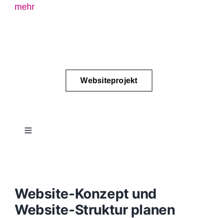
mehr
Websiteprojekt
Toggle
Navigation
Projektablauf
Konzept
Website-Konzept und
Website-Struktur planen