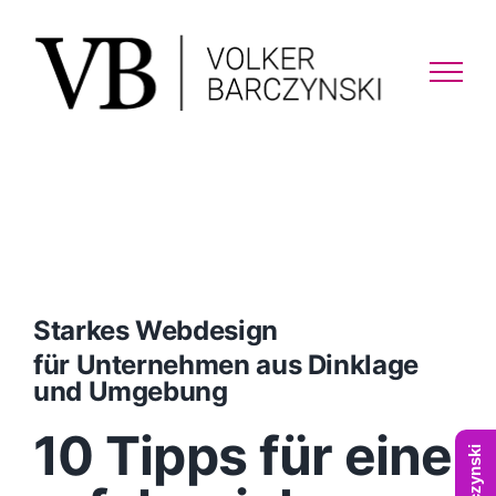
Skip
to
content
Starkes Webdesign
für Unternehmen aus Dinklage
und Umgebung
10 Tipps für eine