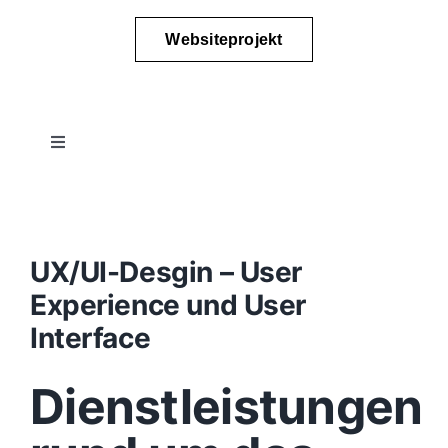
Websiteprojekt
Toggle
Navigation
Projektablauf
Konzept
UX/UI-Desgin – User
Experience und User
Design
Interface
Dienstleistungen
Content