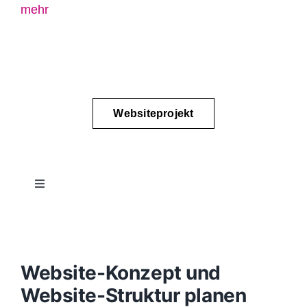
mehr
Websiteprojekt
Toggle
Navigation
Projektablauf
Konzept
Website-Konzept und
Website-Struktur planen