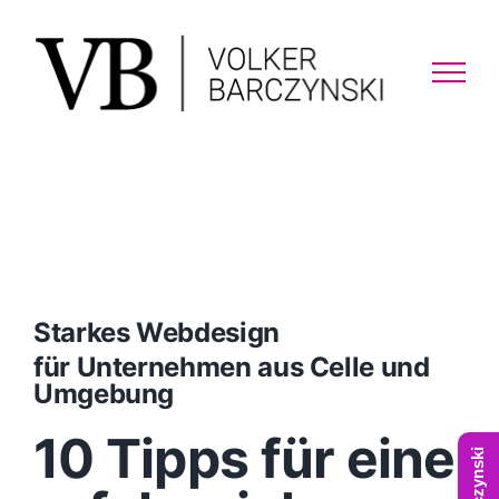
Skip
to
content
Starkes Webdesign
für Unternehmen aus Celle und
Umgebung
10 Tipps für eine