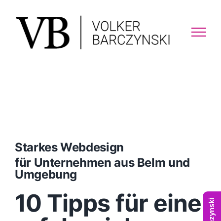
Skip
to
content
Starkes Webdesign
für Unternehmen aus Belm und
Umgebung
10 Tipps für eine