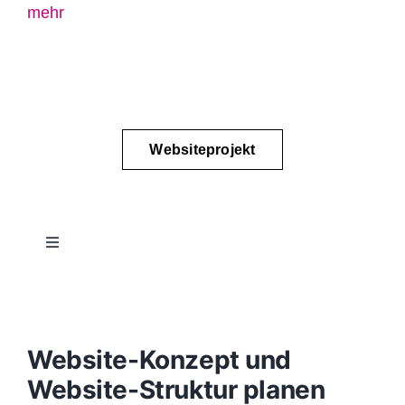
mehr
Websiteprojekt
Toggle
Navigation
Projektablauf
Konzept
Website-Konzept und
Website-Struktur planen