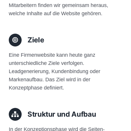
Mitarbeitern finden wir gemeinsam heraus,
welche Inhalte auf die Website gehören.
Ziele
Eine Firmenwebsite kann heute ganz
unterschiedliche Ziele verfolgen.
Leadgenerierung, Kundenbindung oder
Markenaufbau. Das Ziel wird in der
Konzeptphase definiert.
Struktur und Aufbau
In der Konzeptionsphase wird die Seiten-