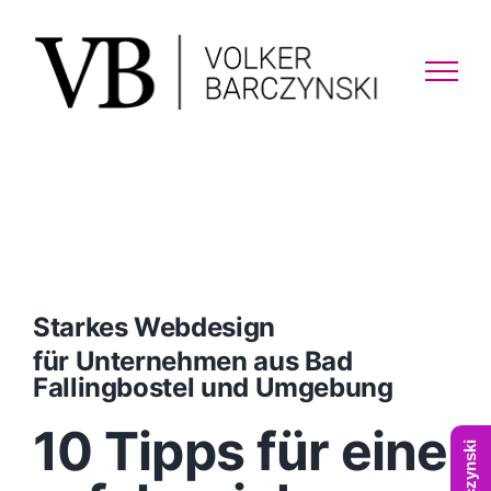
Skip
to
content
Starkes Webdesign
für Unternehmen aus Bad
Fallingbostel und Umgebung
10 Tipps für eine