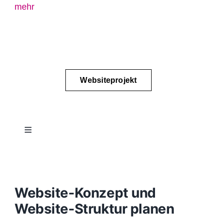
mehr
Websiteprojekt
Toggle
Navigation
Projektablauf
Konzept
Website-Konzept und
Website-Struktur planen