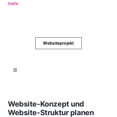
mehr
Websiteprojekt
Toggle
Navigation
Projektablauf
Konzept
Website-Konzept und
Website-Struktur planen