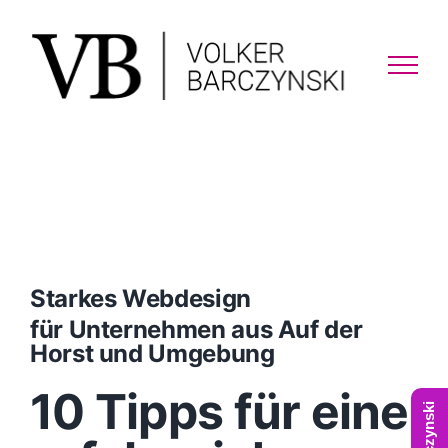
Skip
to
content
Starkes Webdesign
für Unternehmen aus Auf der
Horst und Umgebung
10 Tipps für eine