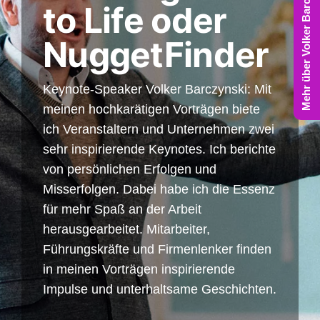
Mehr über Volker Barczynski
to Life oder
NuggetFinder
Keynote-Speaker Volker Barczynski: Mit
meinen hochkarätigen Vorträgen biete
ich Veranstaltern und Unternehmen zwei
sehr inspirierende Keynotes. Ich berichte
von persönlichen Erfolgen und
Misserfolgen. Dabei habe ich die Essenz
für mehr Spaß an der Arbeit
herausgearbeitet. Mitarbeiter,
Führungskräfte und Firmenlenker finden
in meinen Vorträgen inspirierende
Impulse und unterhaltsame Geschichten.