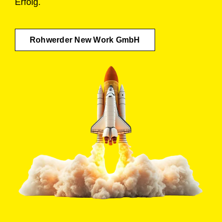
Erfolg.
Rohwerder New Work GmbH