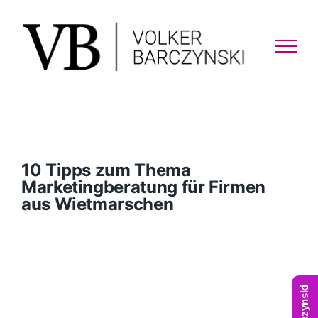
Skip
to
content
10 Tipps zum Thema
Marketingberatung für Firmen
aus Wietmarschen