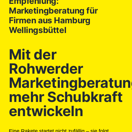
Empfehlung:
Marketingberatung für
Firmen aus Hamburg
Wellingsbüttel
Mit der
Rohwerder
Marketingberatun
mehr Schubkraft
entwickeln
Eine Rakete startet nicht zufällig – sie folgt