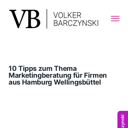
Skip
to
content
10 Tipps zum Thema
Marketingberatung für Firmen
aus Hamburg Wellingsbüttel