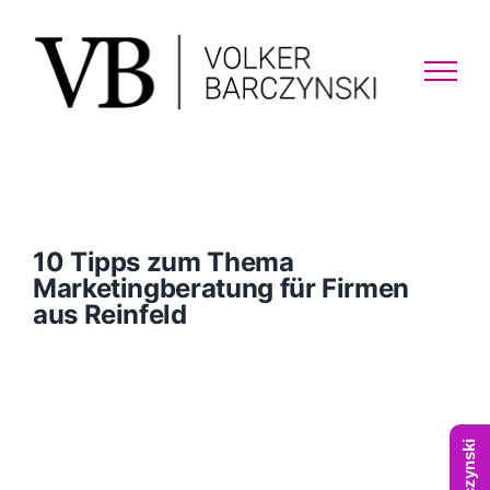
Skip
to
content
10 Tipps zum Thema
Marketingberatung für Firmen
aus Reinfeld