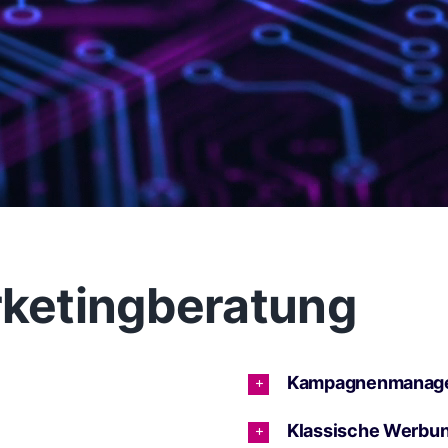
ketingberatung
Kampagnenmanag
Klassische Werbu