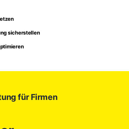
setzen
ng sicherstellen
optimieren
ung für Firmen