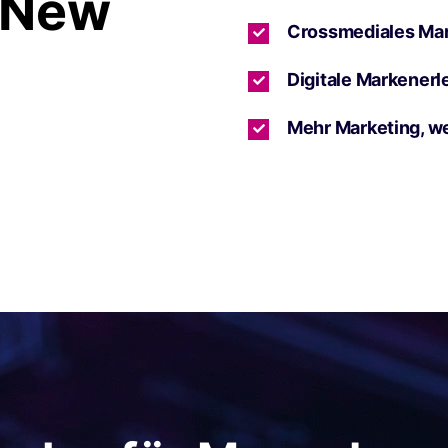
 New
Crossmediales Ma
Digitale Markenerl
Mehr Marketing, w