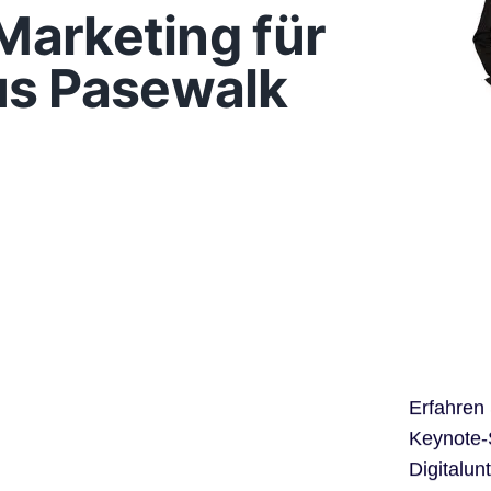
Marketing für
s Pasewalk
Erfahren
Keynote-
Digitalun