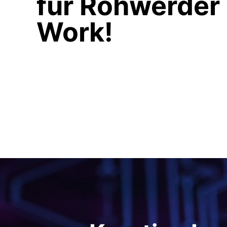
für Rohwerder
Work!