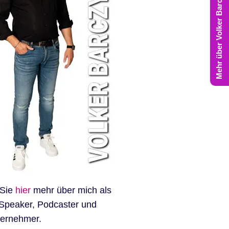
Mehr über Volker Barczynski
 Sie
hier
mehr über mich als
Speaker, Podcaster und
ternehmer.