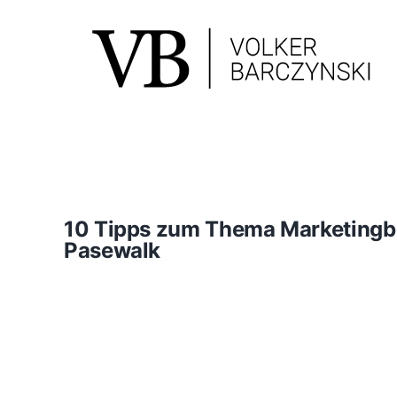
Skip
to
content
10 Tipps zum Thema Marketingbe
Pasewalk