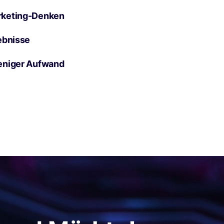
rketing-Denken
ebnisse
eniger Aufwand