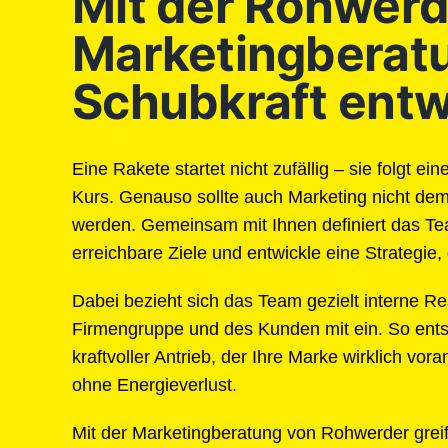
Mit der Rohwerd
Marketingberat
Schubkraft entw
Eine Rakete startet nicht zufällig – sie folgt e
Kurs. Genauso sollte auch Marketing nicht dem
werden. Gemeinsam mit Ihnen definiert das T
erreichbare Ziele und entwickle eine Strategie, d
Dabei bezieht sich das Team gezielt interne R
Firmengruppe und des Kunden mit ein. So ents
kraftvoller Antrieb, der Ihre Marke wirklich vo
ohne Energieverlust.
Mit der Marketingberatung von Rohwerder grei