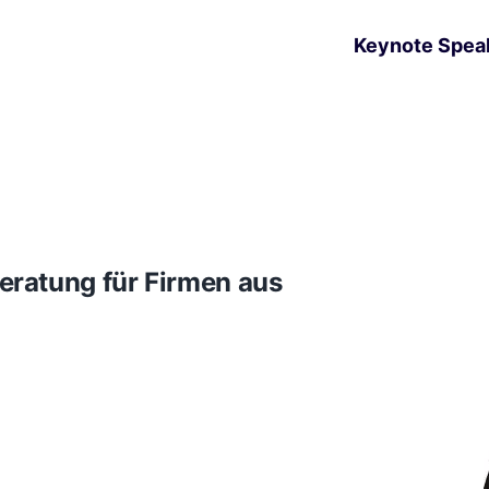
Keynote Spea
ratung für Firmen aus