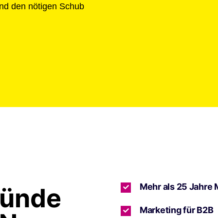
und den nötigen Schub
Mehr als 25 Jahre 
ründe
Marketing für B2B