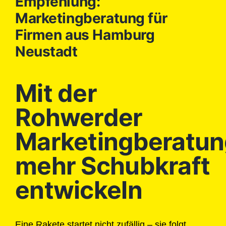
Empfehlung:
Marketingberatung für
Firmen aus Hamburg
Neustadt
Mit der
Rohwerder
Marketingberatun
mehr Schubkraft
entwickeln
Eine Rakete startet nicht zufällig – sie folgt