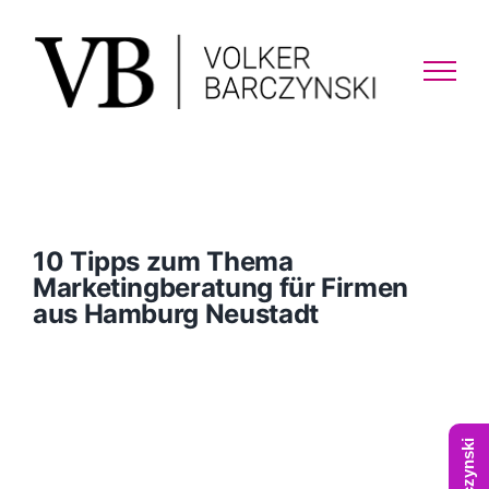
Skip
to
content
10 Tipps zum Thema
Marketingberatung für Firmen
aus Hamburg Neustadt