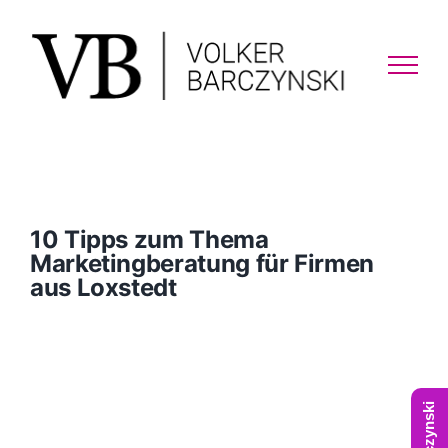
Skip
to
content
10 Tipps zum Thema
Marketingberatung für Firmen
aus Loxstedt