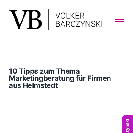
Skip
to
content
10 Tipps zum Thema
Marketingberatung für Firmen
aus Helmstedt