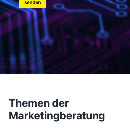
Themen der
Marketingberatung