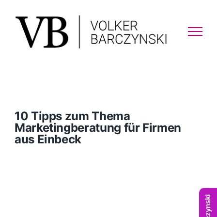
Skip
to
content
10 Tipps zum Thema
Marketingberatung für Firmen
aus Einbeck