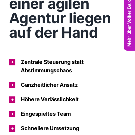
Mehr über Volker Barczynski
einer agilen
Agentur liegen
auf der Hand
Zentrale Steuerung statt
Abstimmungschaos
Ganzheitlicher Ansatz
Höhere Verlässlichkeit
Eingespieltes Team
Schnellere Umsetzung