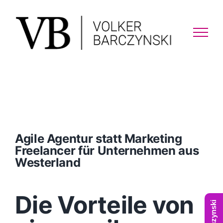
Skip
to
content
Agile Agentur statt Marketing
Freelancer für Unternehmen aus
Westerland
Die Vorteile von