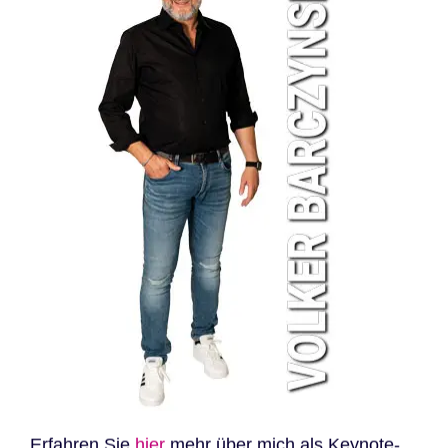
Erfahren Sie
hier
mehr über mich als Keynote-