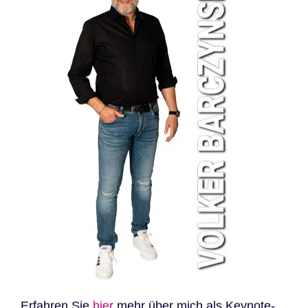
Erfahren Sie
hier
mehr über mich als Keynote-