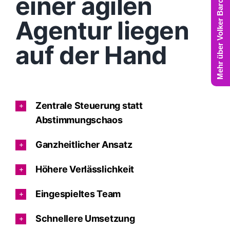
Mehr über Volker Barczynski
einer agilen
Agentur liegen
auf der Hand
Zentrale Steuerung statt
Abstimmungschaos
Ganzheitlicher Ansatz
Höhere Verlässlichkeit
Eingespieltes Team
Schnellere Umsetzung