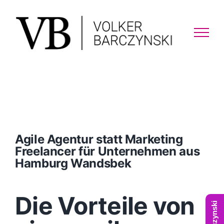
Skip
to
content
Agile Agentur statt Marketing
Freelancer für Unternehmen aus
Hamburg Wandsbek
Die Vorteile von