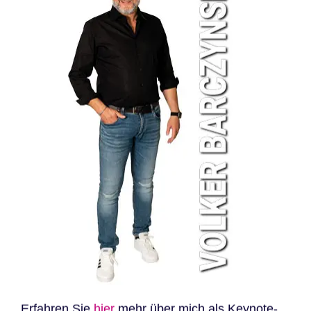
Erfahren Sie
hier
mehr über mich als Keynote-