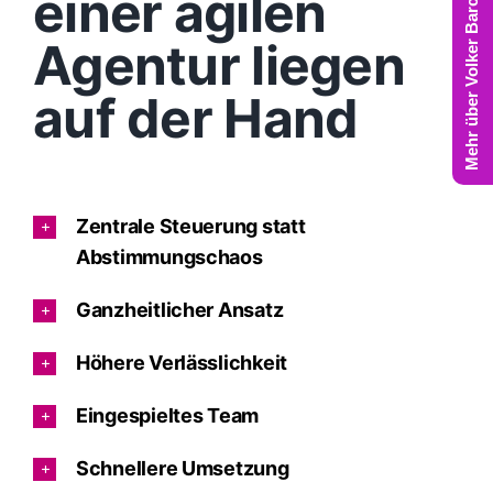
Mehr über Volker Barczynski
einer agilen
Agentur liegen
auf der Hand
Zentrale Steuerung statt
Abstimmungschaos
Ganzheitlicher Ansatz
Höhere Verlässlichkeit
Eingespieltes Team
Schnellere Umsetzung