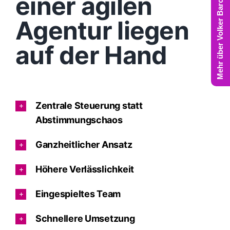
Mehr über Volker Barczynski
einer agilen
Agentur liegen
auf der Hand
Zentrale Steuerung statt
Abstimmungschaos
Ganzheitlicher Ansatz
Höhere Verlässlichkeit
Eingespieltes Team
Schnellere Umsetzung