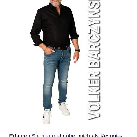
Erfahren Sie
hier
mehr über mich als Keynote-